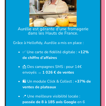
Aurélie est gérante d'une fromagerie
dans les Hauts de France.
Grâce à Hellofidy, Aurélie a mis en place :
✅ Une carte de fidélité digitale :
+12%
de chiffre d’affaires
📩 Des campagnes SMS : pour 14€
envoyés →
1 026 € de ventes
🛍 Un module Click & Collect :
+37% de
ventes de plateaux
📍 Une meilleure visibilité locale :
passée de 8 à 185 avis Google
en 6