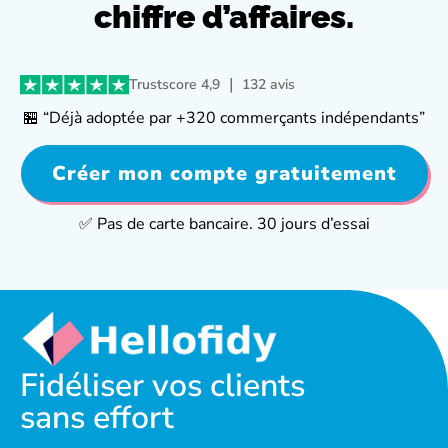
chiffre d’affaires.
Trustscore 4,9 ｜ 132 avis
🏪 “Déjà adoptée par +320 commerçants indépendants”
Créer mon compte gratuitement
✅ Pas de carte bancaire. 30 jours d’essai
Fidéliser vos clients
sans effort