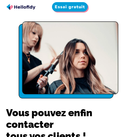
Essai gratuit
Vous pouvez enfin
contacter
tous vos clients !