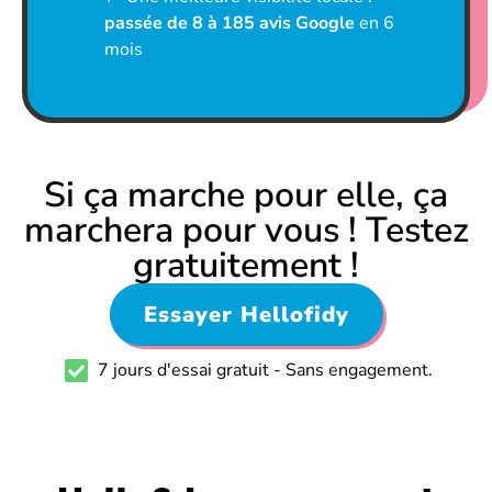
passée de 8 à 185 avis Google
en 6
mois
Si ça marche pour elle, ça
marchera pour vous ! Testez
gratuitement !
Essayer Hellofidy
7 jours d'essai gratuit - Sans engagement.