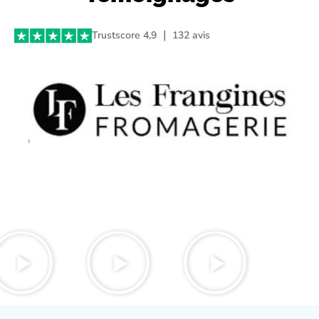
Trustscore 4,9 ｜ 132 avis