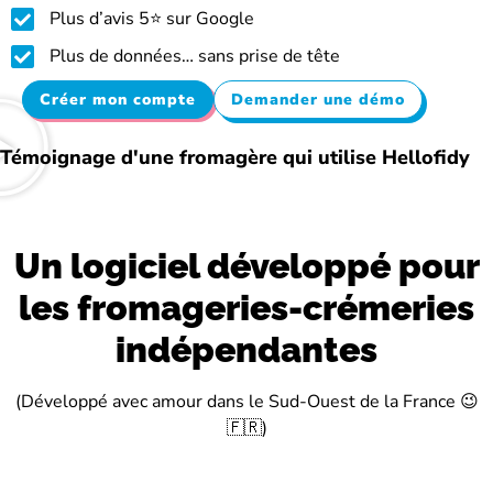
Plus d’avis 5⭐ sur Google
Plus de données… sans prise de tête
Créer mon compte
Demander une démo
Témoignage d'une fromagère qui utilise Hellofidy
Un logiciel développé pour
les fromageries-crémeries
indépendantes
(Développé avec amour dans le Sud-Ouest de la France 😉
🇫🇷)