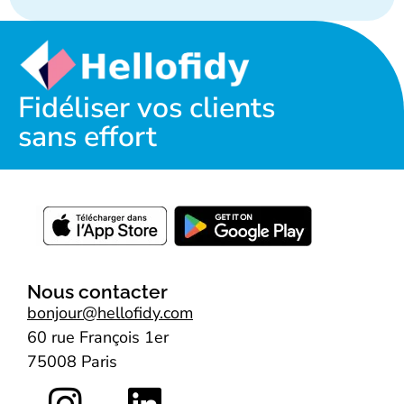
Fidéliser vos clients
sans effort
Nous contacter
bonjour@hellofidy.com
60 rue François 1er
75008 Paris