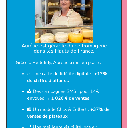
Aurélie est gérante d'une fromagerie
dans les Hauts de France.
Grâce à Hellofidy, Aurélie a mis en place :
✅ Une carte de fidélité digitale :
+12%
de chiffre d’affaires
📩 Des campagnes SMS : pour 14€
envoyés →
1 026 € de ventes
🛍 Un module Click & Collect :
+37% de
ventes de plateaux
📍 Une meilleure visibilité locale :