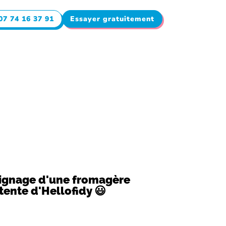
07 74 16 37 91
Essayer gratuitement
ignage d'une fromagère
tente d'Hellofidy 😃