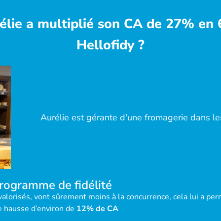
ie a multiplié son CA de 27% en 
Hellofidy ?
Aurélie est gérante d'une fromagerie dans le
rogramme de fidélité
valorisés, vont sûrement moins à la concurrence, cela lui a perm
e hausse d’environ de
12% de CA