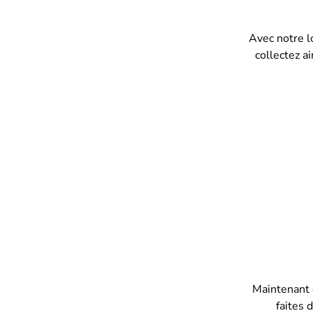
Avec notre lo
collectez a
Maintenant 
faites 