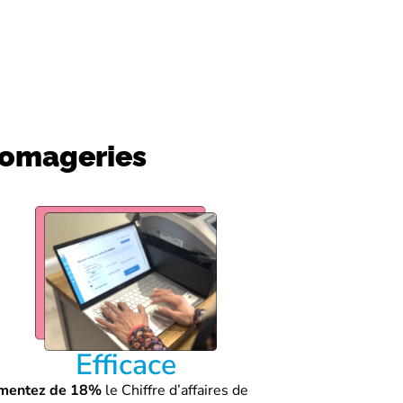
fromageries
Efficace
mentez de 18%
le Chiffre d’affaires de