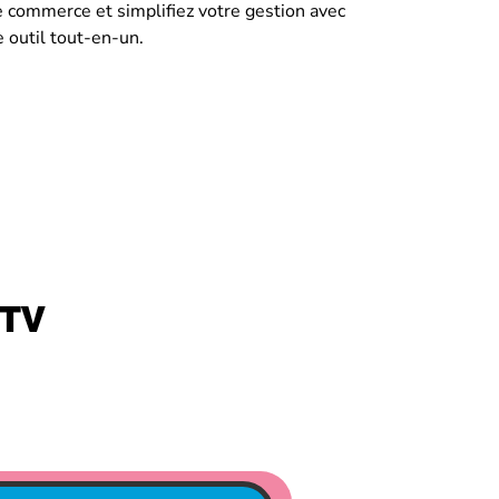
e commerce et simplifiez votre gestion avec
e outil tout-en-un.
 TV