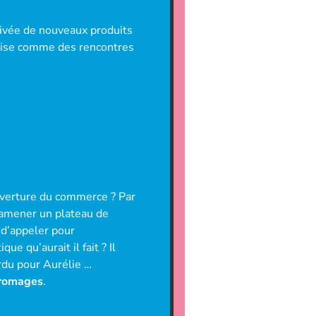
rivée de nouveaux produits
anise comme des rencontres
verture du commerce ? Par
 ramener un plateau de
 d’appeler pour
e qu’aurait il fait ? Il
rdu pour Aurélie …
fromages
.