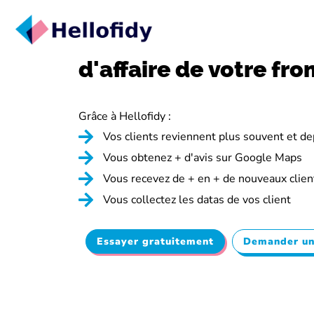
Augmentez de +22% le
d'affaire de
votre fro
Grâce à Hellofidy :
Vos clients reviennent plus souvent et d
Vous obtenez + d'avis sur Google Maps
Vous recevez de + en + de nouveaux clien
Vous collectez les datas de vos client
Essayer gratuitement
Demander u